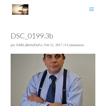
DSC_0199.3b
por
SiMiLaReSolDoFa
|
Feb 21, 2017
|
0 Comentarios