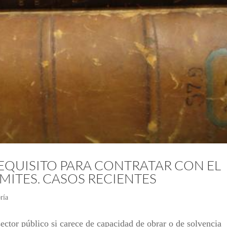
EQUISITO PARA CONTRATAR CON EL
ÍMITES. CASOS RECIENTES
ría
ctor público si carece de capacidad de obrar o de solvencia