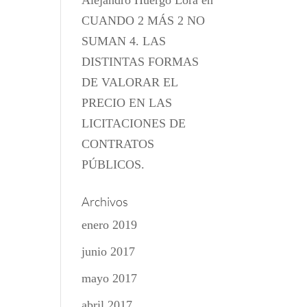
Alejandro Huergo Lora
en
CUANDO 2 MÁS 2 NO
SUMAN 4. LAS
DISTINTAS FORMAS
DE VALORAR EL
PRECIO EN LAS
LICITACIONES DE
CONTRATOS
PÚBLICOS.
Archivos
enero 2019
junio 2017
mayo 2017
abril 2017