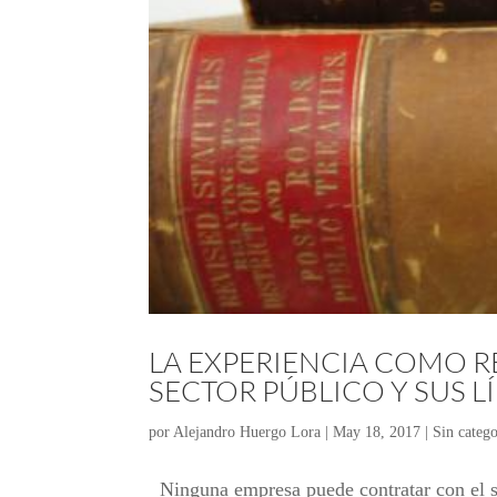
LA EXPERIENCIA COMO R
SECTOR PÚBLICO Y SUS L
por
Alejandro Huergo Lora
|
May 18, 2017
|
Sin catego
Ninguna empresa puede contratar con el se