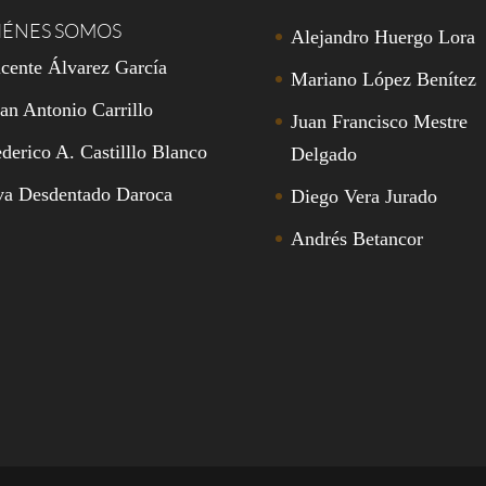
IÉNES SOMOS
Alejandro Huergo Lora
cente Álvarez García
Mariano López Benítez
an Antonio Carrillo
Juan Francisco Mestre
derico A. Castilllo Blanco
Delgado
va Desdentado Daroca
Diego Vera Jurado
Andrés Betancor