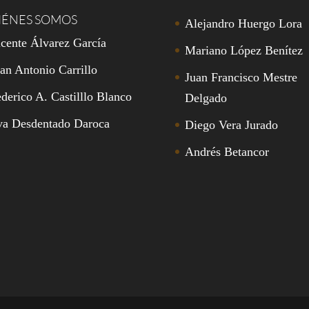
IÉNES SOMOS
Alejandro Huergo Lora
cente Álvarez García
Mariano López Benítez
an Antonio Carrillo
Juan Francisco Mestre
derico A. Castilllo Blanco
Delgado
va Desdentado Daroca
Diego Vera Jurado
Andrés Betancor