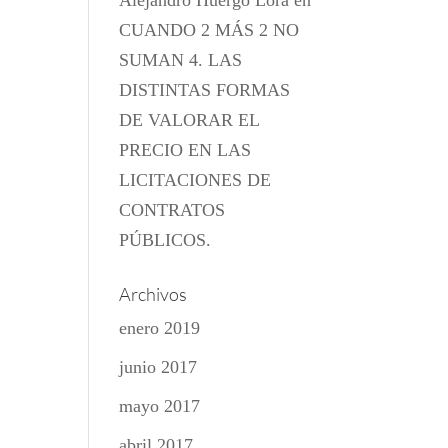
Alejandro Huergo Lora
en
CUANDO 2 MÁS 2 NO
SUMAN 4. LAS
DISTINTAS FORMAS
DE VALORAR EL
PRECIO EN LAS
LICITACIONES DE
CONTRATOS
PÚBLICOS.
Archivos
enero 2019
junio 2017
mayo 2017
abril 2017