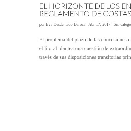
EL HORIZONTE DE LOS EN
REGLAMENTO DE COSTAS D
por
Eva Desdentado Daroca
|
Abr 17, 2017
|
Sin catego
El problema del plazo de las concesiones 
el litoral plantea una cuestión de extraord
través de sus disposiciones transitorias prim