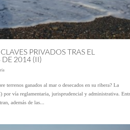
CLAVES PRIVADOS TRAS EL
E 2014 (II)
ría
re terrenos ganados al mar o desecados en su ribera? La
 por vía reglamentaria, jurisprudencial y administrativa. Ent
tran, además de las...