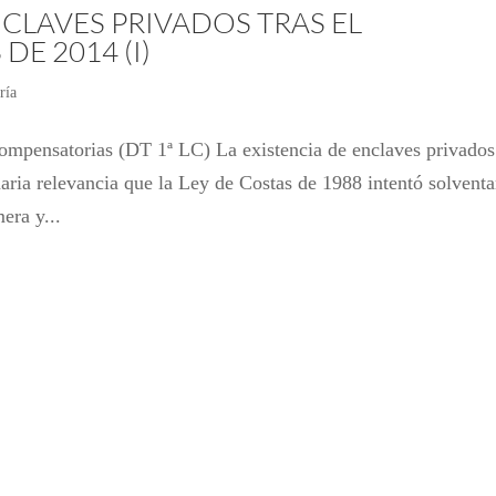
CLAVES PRIVADOS TRAS EL
E 2014 (I)
ría
compensatorias (DT 1ª LC) La existencia de enclaves privados
inaria relevancia que la Ley de Costas de 1988 intentó solventa
era y...