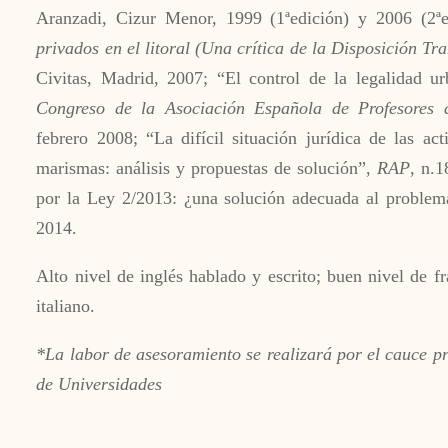
Aranzadi, Cizur Menor, 1999 (1ªedición) y 2006 (2ª
privados en el litoral (Una crítica de la Disposición Tra
Civitas, Madrid, 2007; “El control de la legalidad ur
Congreso de la Asociación Española de Profesores 
febrero 2008; “La difícil situación jurídica de las a
marismas: análisis y propuestas de solución”,
RAP
, n.
por la Ley 2/2013: ¿una solución adecuada al problem
2014.
Alto nivel de inglés hablado y escrito; buen nivel de 
italiano.
*La labor de asesoramiento se realizará por el cauce pr
de Universidades