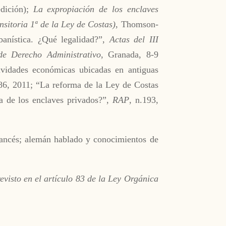
edición);
La expropiación de los enclaves
nsitoria 1ª de la Ley de Costas)
, Thomson-
banística. ¿Qué legalidad?”,
Actas del III
de Derecho Administrativo
, Granada, 8-9
ctividades económicas ubicadas en antiguas
186, 2011; “La reforma de la Ley de Costas
a de los enclaves privados?”,
RAP
, n.193,
francés; alemán hablado y conocimientos de
evisto en el artículo 83 de la Ley Orgánica