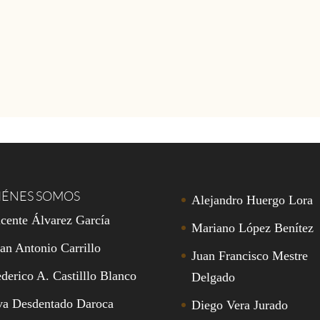
IÉNES SOMOS
Alejandro Huergo Lora
cente Álvarez García
Mariano López Benítez
an Antonio Carrillo
Juan Francisco Mestre
derico A. Castilllo Blanco
Delgado
va Desdentado Daroca
Diego Vera Jurado