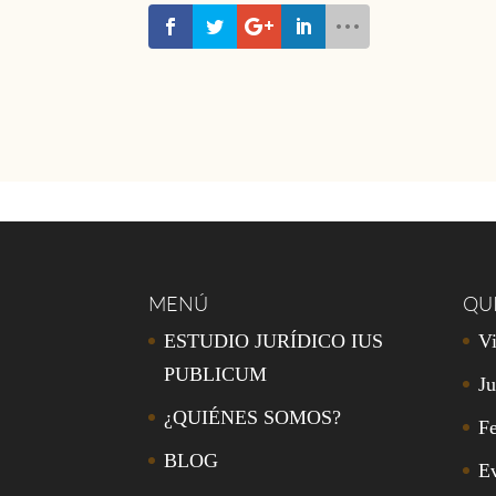
MENÚ
QU
ESTUDIO JURÍDICO IUS
Vi
PUBLICUM
Ju
¿QUIÉNES SOMOS?
Fe
BLOG
E