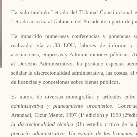
Ha sido también Letrada del Tribunal Constitucional 
Letrada adscrita al Gabinete del Presidente a partir de j
Ha impartido numerosas conferencias y ponencias s
realizado, vía art.83 LOU, labores de informe y as
asociaciones, empresas y Administraciones públicas. A
al Derecho Administrativo, ha prestado especial ate
señalar la discrecionalidad administrativa, las costas, 
de licencias y concesiones sobre bienes públicos.
Es autora de diversas monografías y artículos entr
administrativa y planeamiento urbanístico. Construc
Aranzadi, Cizur Menor, 1997 (1ª edición) y 1999 (2ªedi
la discrecionalidad técnica
(Un estudio crítico de la 
precario administrativo. Un estudio de las licencias,