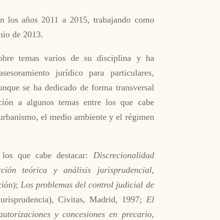
en los años 2011 a 2015, trabajando como
unio de 2013.
obre temas varios de su disciplina y ha
esoramiento jurídico para particulares,
unque se ha dedicado de forma transversal
nción a algunos temas entre los que cabe
el urbanismo, el medio ambiente y el régimen
e los que cabe destacar:
Discrecionalidad
ción teórica y análisis jurisprudencial
,
ción);
Los problemas del control judicial de
jurisprudencia), Civitas, Madrid, 1997;
El
 autorizaciones y concesiones en precario
,