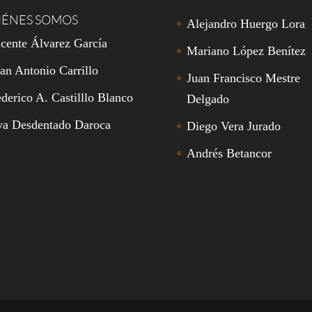
IÉNES SOMOS
Alejandro Huergo Lora
cente Álvarez García
Mariano López Benítez
an Antonio Carrillo
Juan Francisco Mestre
derico A. Castilllo Blanco
Delgado
va Desdentado Daroca
Diego Vera Jurado
Andrés Betancor