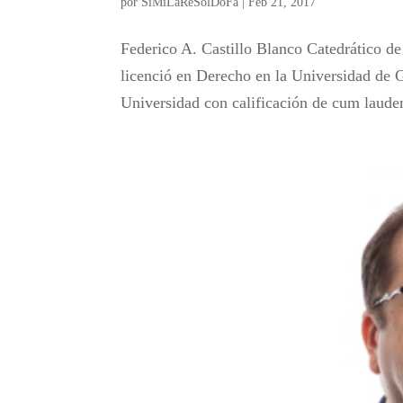
por
SiMiLaReSolDoFa
|
Feb 21, 2017
Federico A. Castillo Blanco Catedrático d
licenció en Derecho en la Universidad de 
Universidad con calificación de cum laude