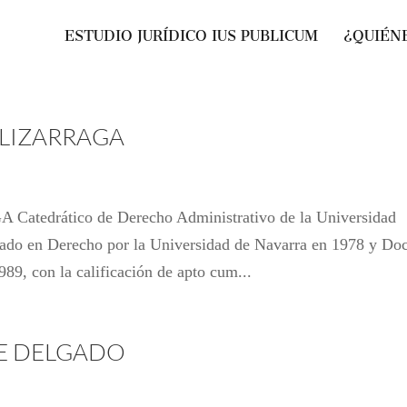
ESTUDIO JURÍDICO IUS PUBLICUM
¿QUIÉN
 LIZARRAGA
drático de Derecho Administrativo de la Universidad
iado en Derecho por la Universidad de Navarra en 1978 y Doc
89, con la calificación de apto cum...
E DELGADO