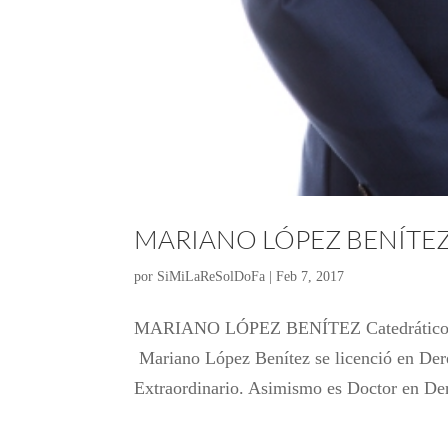
MARIANO LÓPEZ BENÍTE
por
SiMiLaReSolDoFa
|
Feb 7, 2017
MARIANO LÓPEZ BENÍTEZ Catedrático de 
Mariano López Benítez se licenció en Der
Extraordinario. Asimismo es Doctor en Der