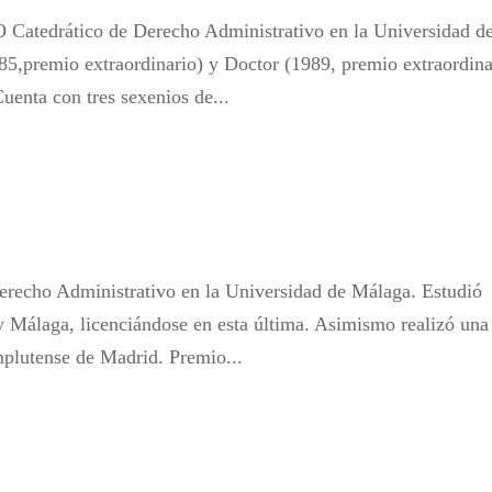
ático de Derecho Administrativo en la Universidad d
85,premio extraordinario) y Doctor (1989, premio extraordina
uenta con tres sexenios de...
ho Administrativo en la Universidad de Málaga. Estudió
 Málaga, licenciándose en esta última. Asimismo realizó una
mplutense de Madrid. Premio...