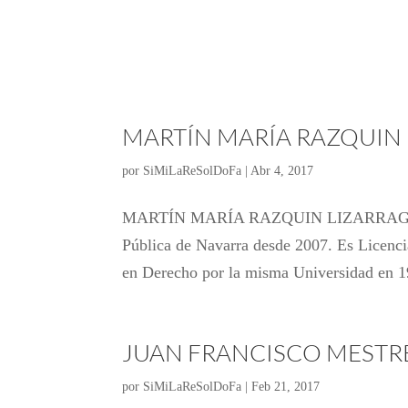
MARTÍN MARÍA RAZQUIN
por
SiMiLaReSolDoFa
|
Abr 4, 2017
MARTÍN MARÍA RAZQUIN LIZARRAGA Cate
Pública de Navarra desde 2007. Es Licenc
en Derecho por la misma Universidad en 19
JUAN FRANCISCO MESTR
por
SiMiLaReSolDoFa
|
Feb 21, 2017