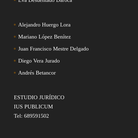
Alejandro Huergo Lora
Mariano López Benítez
Juan Francisco Mestre Delgado
Diego Vera Jurado
Andrés Betancor
ESTUDIO JURÍDICO
IUS PUBLICUM
Tel: 689591502