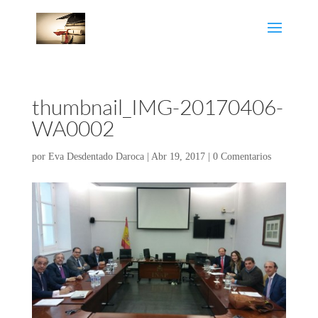
thumbnail_IMG-20170406-
WA0002
por
Eva Desdentado Daroca
|
Abr 19, 2017
|
0 Comentarios