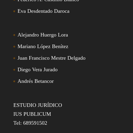
Eva Desdentado Daroca
Alejandro Huergo Lora
Mariano López Benítez
Juan Francisco Mestre Delgado
Diego Vera Jurado
Andrés Betancor
ESTUDIO JURÍDICO
IUS PUBLICUM
Tel: 689591502